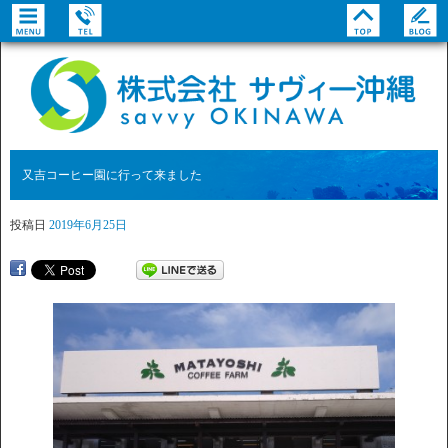
又吉コーヒー園に行って来ました
投稿日
2019年6月25日