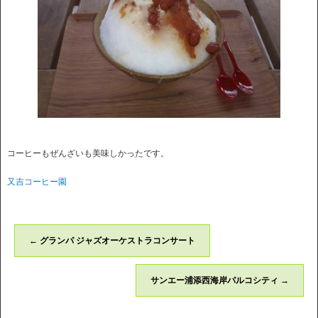
コーヒーもぜんざいも美味しかったです。
又吉コーヒー園
←
グランパ ジャズオーケストラコンサート
サンエー浦添西海岸パルコシティ
→