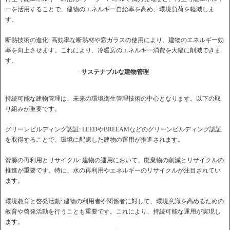
ーを活用することで、建物のエネルギー自給率を高め、環境負荷を軽減しま
す。
断熱技術の進化: 高効率な断熱材や窓ガラスの使用により、建物のエネルギー効
率を向上させます。これにより、冷暖房のエネルギー消費を大幅に削減できま
す。
サステナブルな建物管理
持続可能な建物管理は、未来の環境衛生管理技術の中心となります。以下の取
り組みが重要です。
グリーンビルディング認証: LEEDやBREEAMなどのグリーンビルディング認証
を取得することで、環境に配慮した建物の運用が推進されます。
資源の再利用とリサイクル: 建物の運用において、廃棄物の削減とリサイクルの
推進が重要です。特に、水の再利用やエネルギーのリサイクルが注目されてい
ます。
環境教育と啓発活動: 建物の利用者や関係者に対して、環境意識を高めるための
教育や啓発活動を行うことも重要です。これにより、持続可能な運用が実現し
ます。