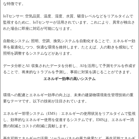
な特徴です。
IoTセンサー: 空気品質、温度、湿度、水質、騒音レベルなどをリアルタイムで
監視するために、IoTセンサーが活用されています。これにより、異常が検出さ
れた場合に即座に対応が可能になります。
自動化システム: 照明、空調、換気システムを自動化することで、エネルギー効
率を最適化しつつ、快適な環境を維持します。たとえば、人の動きを感知して
照明を調整するシステムなどがあります。
データ分析とAI: 収集されたデータを分析し、AIを活用して予測モデルを作成す
ることで、将来的なトラブルを予測し、事前に対策を講じることができます。
エネルギー効率の高いシステム
環境への配慮とエネルギー効率の向上は、未来の建築物環境衛生管理技術の重
要なテーマです。以下の技術が注目されています。
エネルギー管理システム（EMS）: エネルギーの使用状況をリアルタイムで監視
し、効率的なエネルギー使用を促進するシステムです。EMSは、エネルギー消
費の削減とコストの削減に貢献します。
再生可能エネルギーの活用: ソーラーパネルや風力発電など、再生可能エネルギ