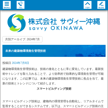
月別アーカイブ:
2024年7月
未来の建築物環境衛生管理技術
投稿日
2024年7月8日
建築物環境衛生管理技術は、技術の進化とともに常に変化しています。最新技
術やトレンドを取り入れることで、より効率的で効果的な環境衛生管理が可能
になります。この記事では、未来の建築物環境衛生管理技術に焦点を当て、最
新の技術とトレンドについて紹介します。
スマートビルディング技術
スマートビルディング技術は、建物内の環境管理を自動化し、リアルタイムで
監視することができるシステムです。以下は、スマートビルディング技術の主